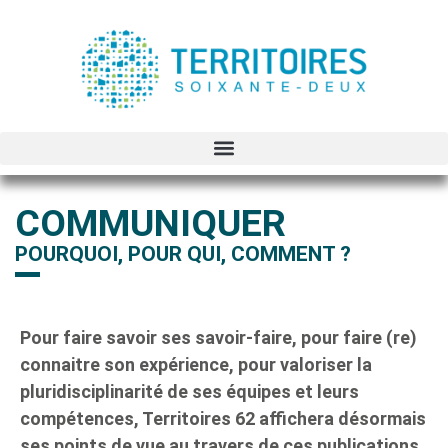
COMMUNIQUER
POURQUOI, POUR QUI, COMMENT ?
Pour faire savoir ses savoir-faire, pour faire (re)
connaitre son expérience, pour valoriser la
pluridisciplinarité de ses équipes et leurs
compétences, Territoires 62 affichera désormais
ses points de vue au travers de ces publications