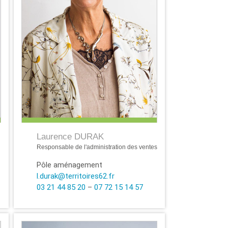
Laurence DURAK
Responsable de l'administration des ventes
Pôle aménagement
l.durak@territoires62.fr
03 21 44 85 20
–
07 72 15 14 57