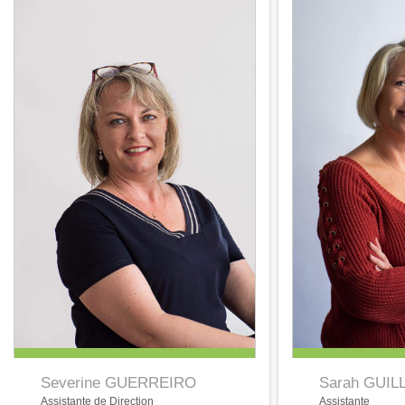
Severine GUERREIRO
Sarah GUI
Assistante de Direction
Assistante