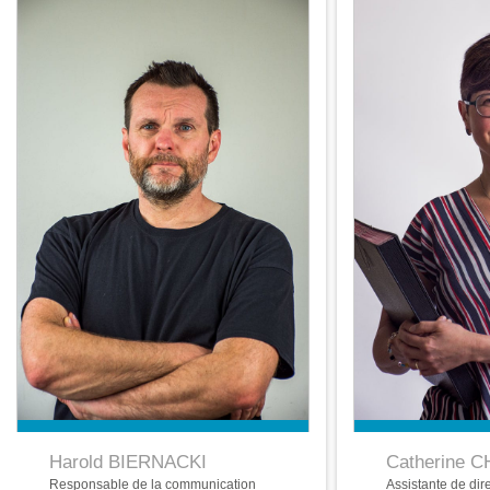
Harold BIERNACKI
Catherine 
Responsable de la communication
Assistante de dir