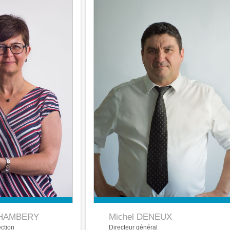
CHAMBERY
Michel DENEUX
ection
Directeur général