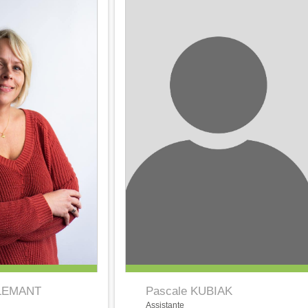
Pascale KUBIAK
LLEMANT
Assistante