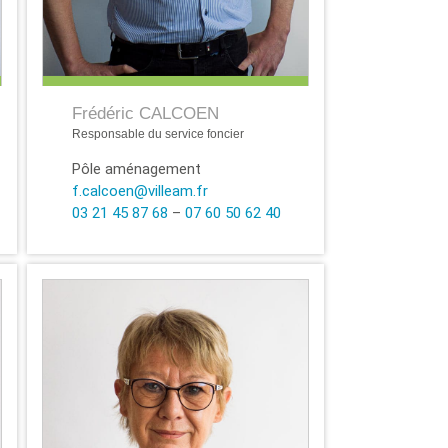
Frédéric CALCOEN
Responsable du service foncier
Pôle aménagement
f.calcoen@villeam.fr
03 21 45 87 68
–
07 60 50 62 40