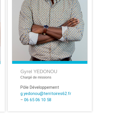
Gyrel YEDONOU
Chargé de missions
Pôle Développement
g.yedonou@territoires62.fr
–
06 65 06 10 58