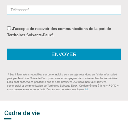
J’accepte de recevoir des communications de la part de
Territoires Soixante-Deux*.
ENVOYER
* Les informations recueillies sur ce formulaire sont enregistrées dans un fichier informatisé
géré par Territoires Soixante-Deux pour vous accompagner dans votre recherche immobilière.
Elles sont conservées pendant 3 ans et sont destinées exclusivement aux services
commercial et communication de Territoires Soixante-Deux. Conformément à la loi « RGPD »,
vous pouvez exercer votre droit d’accès aux données en cliquant
ici
.
Cadre de vie