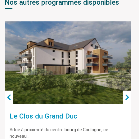
Nos autres programmes disponibles
L’ Orée du Denacre
Découvrez notre nouvelle résidence de 14 appartements
T2 – T3...