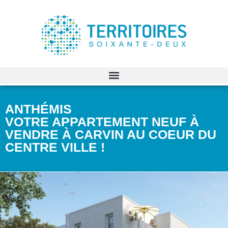
Carvin
Anthémis
Contacter un conseiller
Télécharger la brochure
ANTHÉMIS
VOTRE APPARTEMENT NEUF À
VENDRE À CARVIN AU COEUR DU
CENTRE VILLE !