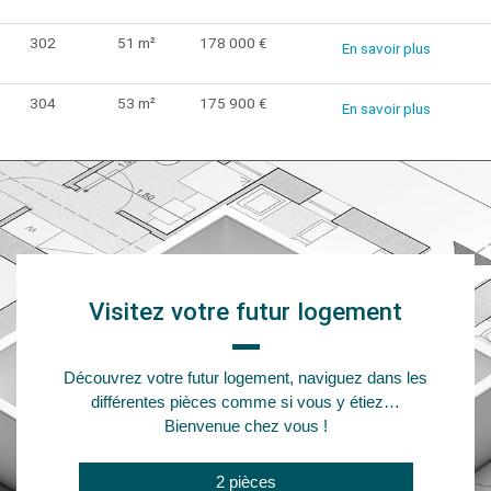
302
51 m²
178 000 €
En savoir plus
304
53 m²
175 900 €
En savoir plus
Visitez votre futur logement
Découvrez votre futur logement, naviguez dans les
différentes pièces comme si vous y étiez…
Bienvenue chez vous !
2 pièces