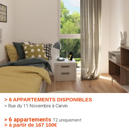
> 6 APPARTEMENTS DISPONIBLES
> Rue du 11 Novembre à Carvin
> 6 appartements
T2 uniquement
> à partir de 167 100€