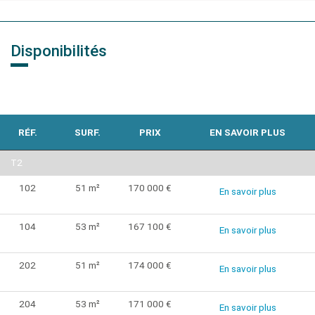
Disponibilités
RÉF.
SURF.
PRIX
EN SAVOIR PLUS
T2
102
51 m²
170 000 €
En savoir plus
104
53 m²
167 100 €
En savoir plus
202
51 m²
174 000 €
En savoir plus
204
53 m²
171 000 €
En savoir plus