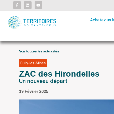
Achetez un 
Voir toutes les actualités
Bully-les-Mines
ZAC des Hirondelles
Un nouveau départ
19 Février 2025