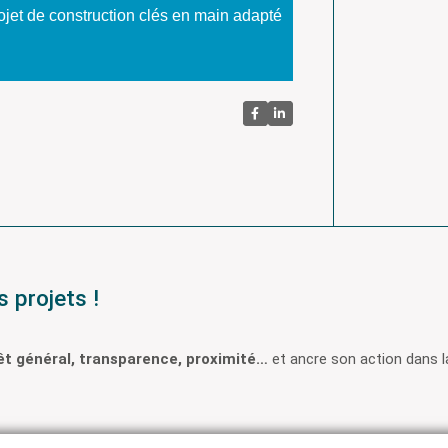
projet de construction clés en main adapté
 projets !
êt général, transparence, proximité…
et ancre son action dans l