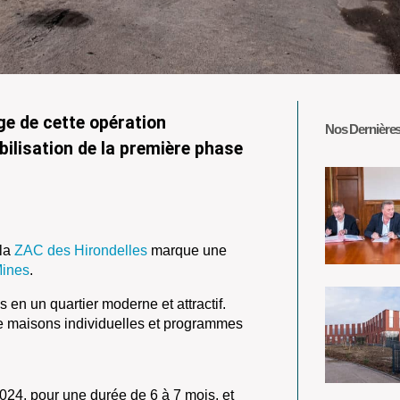
ge de cette opération
Nos Dernières
ilisation de la première phase
 la
ZAC des Hirondelles
marque une
Mines
.
s en un quartier moderne et attractif.
re maisons individuelles et programmes
2024, pour une durée de 6 à 7 mois, et