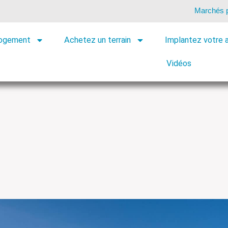
Marchés p
logement
Achetez un terrain
Implantez votre a
Vidéos