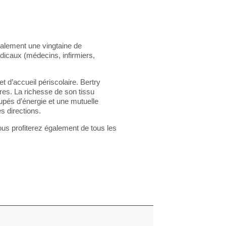
galement une vingtaine de
dicaux (médecins, infirmiers,
t d’accueil périscolaire. Bertry
es. La richesse de son tissu
pés d’énergie et une mutuelle
s directions.
us profiterez également de tous les