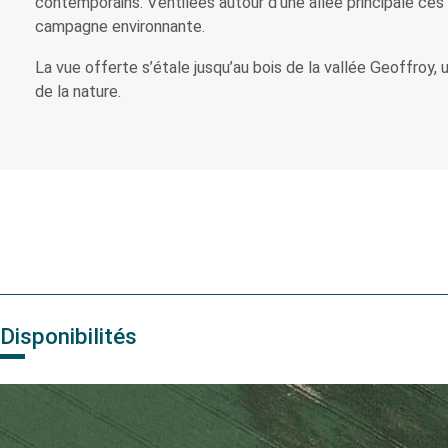
contemporains. Ventilées autour d’une allée principale ces 
campagne environnante.
La vue offerte s’étale jusqu’au bois de la vallée Geoffroy,
de la nature.
Disponibilités