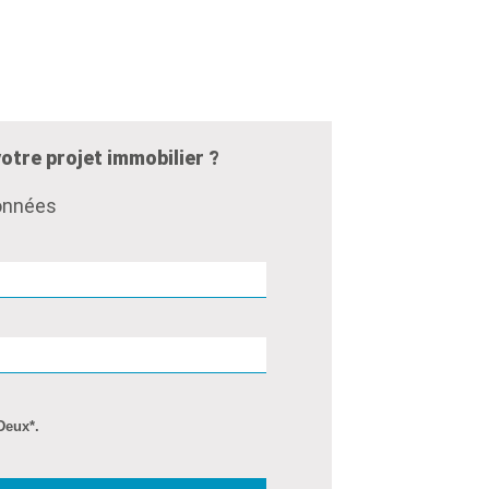
otre projet immobilier ?
données
Deux*.