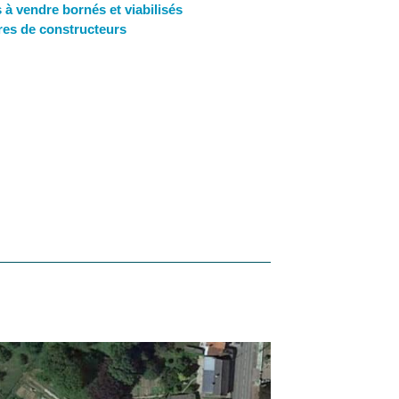
s à vendre bornés et viabilisés
bres de constructeurs