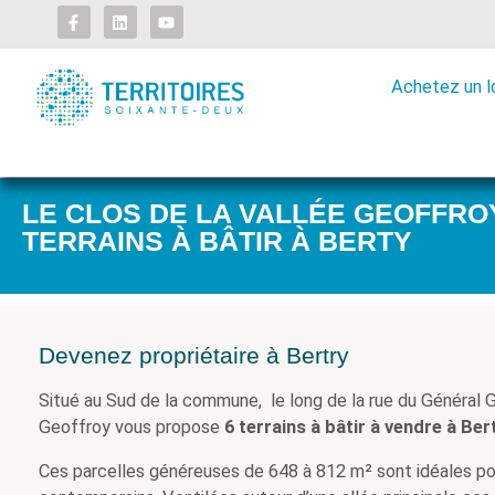
Achetez un 
Bertry
Prix et dis
Le clos de la vallée Geoffroy
LE CLOS DE LA VALLÉE GEOFFRO
TERRAINS À BÂTIR À BERTY
Devenez propriétaire à Bertry
Situé au Sud de la commune, le long de la rue du Général G
Geoffroy vous propose
6 terrains à bâtir à vendre à Ber
Ces parcelles généreuses de 648 à 812 m² sont idéales pou