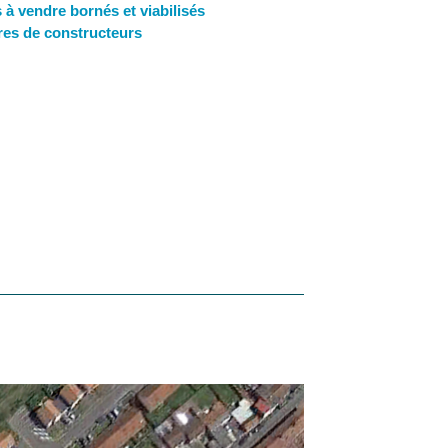
s à vendre bornés et viabilisés
bres de constructeurs