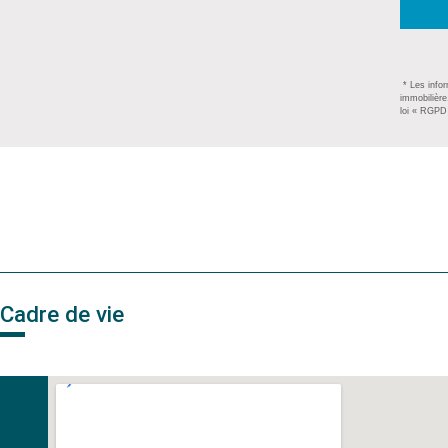
* Les infor
immobilière
loi « RGPD 
Cadre de vie