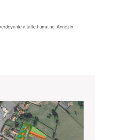
 verdoyante à taille humaine, Annezin