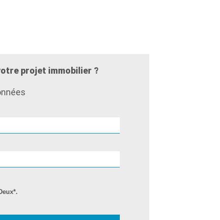
otre projet immobilier ?
données
Deux*.