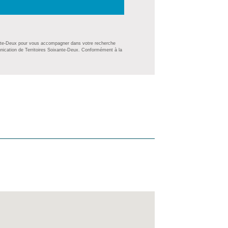
oixante-Deux pour vous accompagner dans votre recherche
nication de Territoires Soixante-Deux. Conformément à la