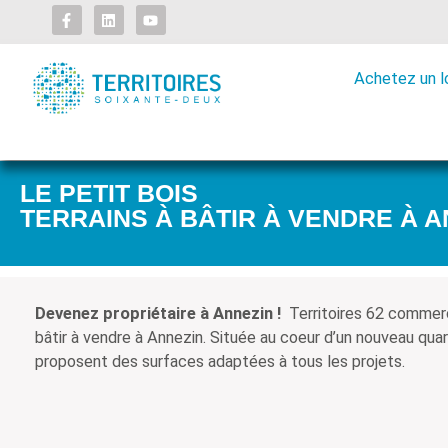
Achetez un 
Annezin
Prix et dis
Le Petit Bois
LE PETIT BOIS
TERRAINS À BÂTIR À VENDRE À A
Devenez propriétaire à Annezin !
Territoires 62 commerc
bâtir à vendre à Annezin. Située au coeur d’un nouveau quar
proposent des surfaces adaptées à tous les projets.